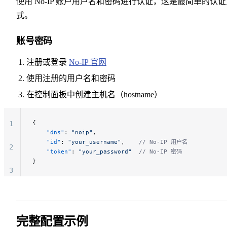
使用 No-IP 账户用户名和密码进行认证，这是最简单的认
式。
账号密码
注册或登录
No-IP 官网
使用注册的用户名和密码
在控制面板中创建主机名（hostname）
{
1
    "dns"
: 
"noip"
,
    "id"
: 
"your_username"
,    
// No-IP 用户名
2
    "token"
: 
"your_password"
  // No-IP 密码
}
3
4
5
完整配置示例