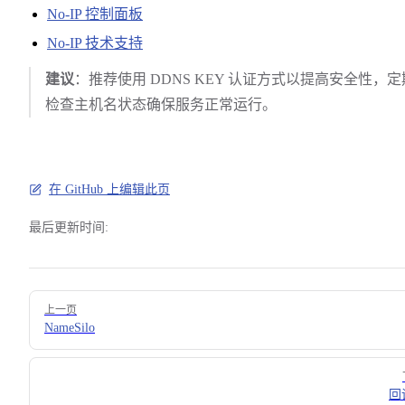
No-IP 控制面板
No-IP 技术支持
建议
：推荐使用 DDNS KEY 认证方式以提高安全性，定
检查主机名状态确保服务正常运行。
在 GitHub 上编辑此页
最后更新时间:
Pager
上一页
NameSilo
回