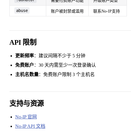
需要付费账户功能
升级账户类型
abuse
账户被封禁或滥用
联系No-IP支持
API 限制
更新频率
：建议间隔不少于 5 分钟
免费账户
：30 天内需至少一次登录确认
主机名数量
：免费账户限制 3 个主机名
支持与资源
No-IP 官网
No-IP API 文档