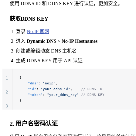
使用 DDNS ID 和 DDNS KEY 进行认证，更加安全。
获取DDNS KEY
登录
No-IP 官网
进入
Dynamic DNS
>
No-IP Hostnames
创建或编辑动态 DNS 主机名
生成 DDNS KEY 用于 API 认证
{
1
    "dns"
: 
"noip"
,
    "id"
: 
"your_ddns_id"
,    
// DDNS ID
2
    "token"
: 
"your_ddns_key"
 // DDNS KEY
}
3
4
2. 用户名密码认证
5