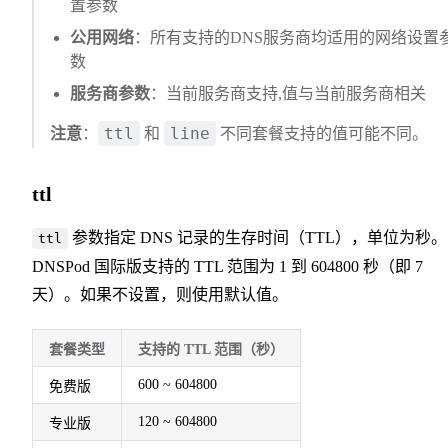
置参数
公用网络
：所有支持的DNS服务商均适用的网络设置
数
服务商参数
：当前服务商支持,值与当前服务商相关
ttl
line
注意
：
和
不同套餐支持的值可能不同。
ttl
参数指定 DNS 记录的生存时间（TTL），单位为秒。
ttl
DNSPod 国际版支持的 TTL 范围为 1 到 604800 秒（即 7
天）。如果不设置，则使用默认值。
套餐类型
支持的 TTL 范围（秒）
600 ~ 604800
免费版
120 ~ 604800
专业版