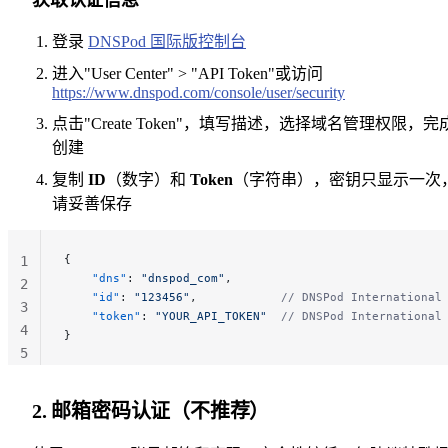
登录
DNSPod 国际版控制台
进入"User Center" > "API Token"或访问
https://www.dnspod.com/console/user/security
点击"Create Token"，填写描述，选择域名管理权限，完
创建
复制
ID
（数字）和
Token
（字符串），密钥只显示一次
请妥善保存
{
1
    "dns"
: 
"dnspod_com"
,
2
    "id"
: 
"123456"
,            
// DNSPod International
3
    "token"
: 
"YOUR_API_TOKEN"
  // DNSPod International
4
}
5
2. 邮箱密码认证（不推荐）