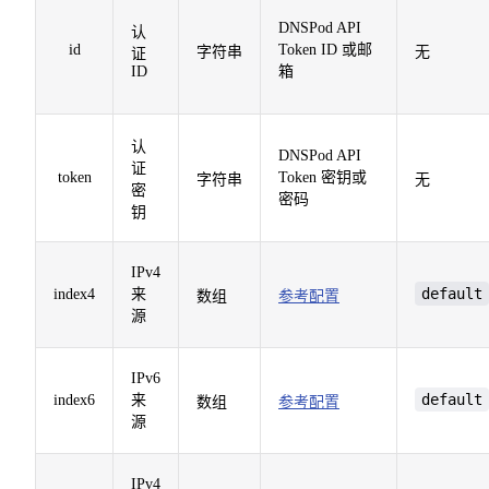
DNSPod API
认
id
Token ID 或邮
字符串
无
证
ID
箱
认
DNSPod API
证
token
Token 密钥或
字符串
无
密
密码
钥
IPv4
default
index4
来
数组
参考配置
源
IPv6
default
index6
来
数组
参考配置
源
IPv4