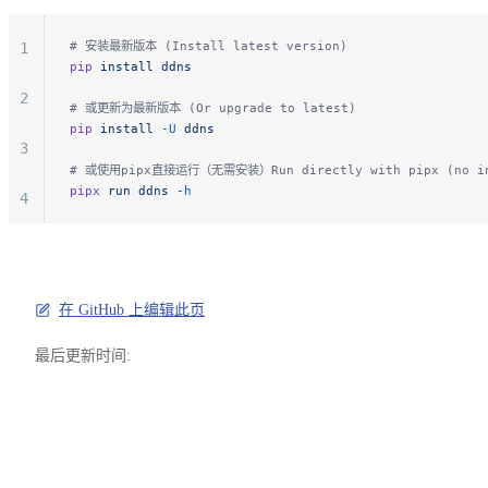
11
# 安装最新版本 (Install latest version)
1
pip
 install
 ddns
2
# 或更新为最新版本 (Or upgrade to latest)
pip
 install
 -U
 ddns
3
# 或使用pipx直接运行（无需安装）Run directly with pipx (no ins
pipx
 run
 ddns
 -h
4
5
6
在 GitHub 上编辑此页
7
最后更新时间:
8